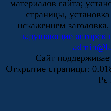
материалов сайта; устан
страницы, установка
искажением заголовка,
нарушающие авторски
admin@la
Сайт поддержива
Открытие страницы: 0.0
Рє 