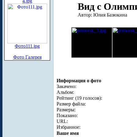
4.jpg
Вид с Олимпи
Автор: Юлия Базюкина
Фото111.jpg
Фото Галерея
Информация о фото
Закачено:
Альбом:
Рейтинг (19 голосов):
Размер файла:
Размеры:
Показано:
URL:
Избранное:
Ваше имя