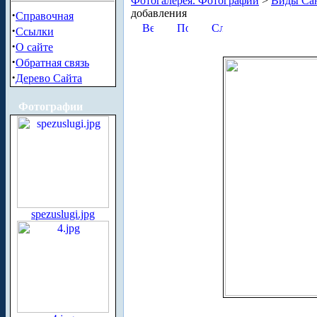
Фотогалерея. Фотографии
>
Виды Сан
добавления
·
Справочная
·
Ссылки
·
О сайте
·
Обратная связь
·
Дерево Сайта
Фотографии
spezuslugi.jpg