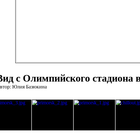
Вид с Олимпийского стадиона 
втор: Юлия Базюкина