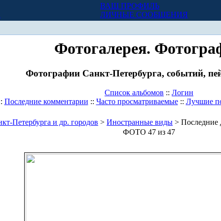
ВАШ ПРОФИЛЬ
Х
ЛИЧНЫЕ СООБЩЕНИЯ
Фотогалерея. Фотогра
Фотографии Санкт-Петербурга, событий, пей
Список альбомов
::
Логин
::
Последние комментарии
::
Часто просматриваемые
::
Лучшие п
кт-Петербурга и др. городов
>
Иностранные виды
> Последние 
ФОТО 47 из 47