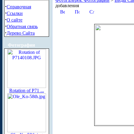
Фотогалерея. Фотографии
>
Виды Сан
добавления
·
Справочная
·
Ссылки
·
О сайте
·
Обратная связь
·
Дерево Сайта
Фотографии
Rotation of P71 ...