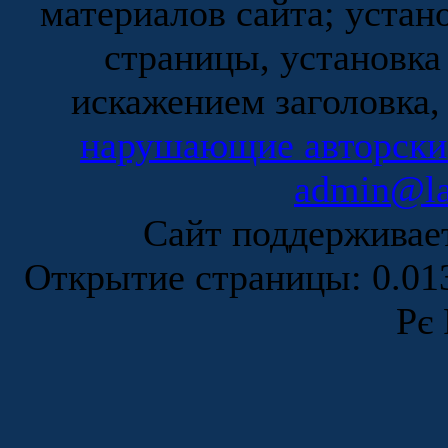
материалов сайта; устан
страницы, установка
искажением заголовка,
нарушающие авторски
admin@la
Сайт поддержива
Открытие страницы: 0.0
Рє 