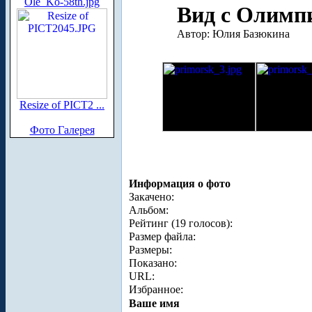
Ole_Ko-58th.jpg
Вид с Олимпи
Автор: Юлия Базюкина
Resize of PICT2 ...
Фото Галерея
Информация о фото
Закачено:
Альбом:
Рейтинг (19 голосов):
Размер файла:
Размеры:
Показано:
URL:
Избранное:
Ваше имя