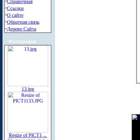
·
Справочная
·
Ссылки
·
О сайте
·
Обратная связь
·
Дерево Сайта
Фотографии
13.jpg
Resize of PICT1 ...