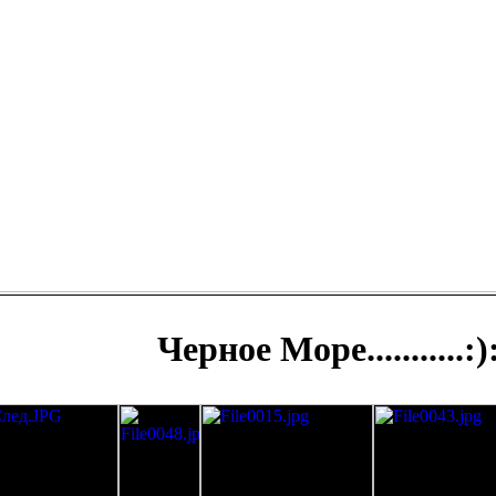
Черное Море...........:)