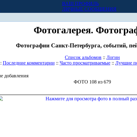
ВАШ ПРОФИЛЬ
Х
ЛИЧНЫЕ СООБЩЕНИЯ
Фотогалерея. Фотогра
Фотографии Санкт-Петербурга, событий, пей
Список альбомов
::
Логин
::
Последние комментарии
::
Часто просматриваемые
::
Лучшие п
е добавления
ФОТО 108 из 679