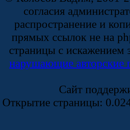
согласия администрат
распространение и копи
прямых ссылок не на ph
страницы с искажением з
нарушающие авторские 
Сайт поддерж
Открытие страницы: 0.02