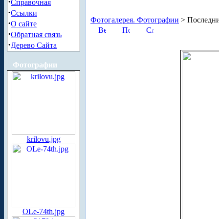
·
Справочная
·
Ссылки
Фотогалерея. Фотографии
> Последни
·
О сайте
·
Обратная связь
·
Дерево Сайта
Фотографии
krilovu.jpg
OLe-74th.jpg