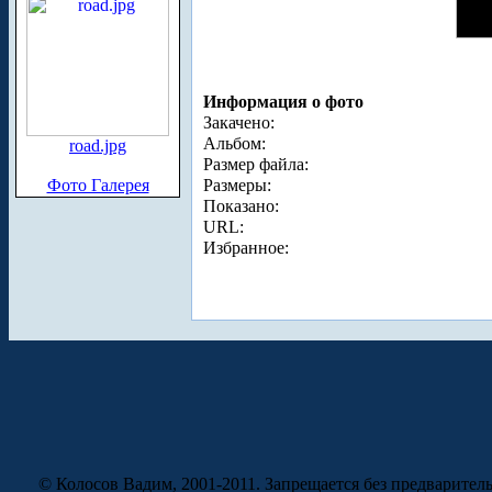
Информация о фото
Закачено:
Альбом:
road.jpg
Размер файла:
Фото Галерея
Размеры:
Показано:
URL:
Избранное:
© Колосов Вадим, 2001-2011. Запрещается без предварител