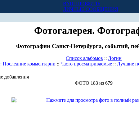
ВАШ ПРОФИЛЬ
Х
ЛИЧНЫЕ СООБЩЕНИЯ
Фотогалерея. Фотогра
Фотографии Санкт-Петербурга, событий, пей
Список альбомов
::
Логин
::
Последние комментарии
::
Часто просматриваемые
::
Лучшие п
е добавления
ФОТО 183 из 679