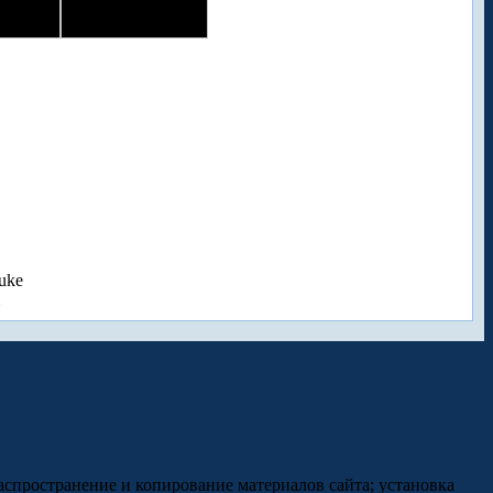
uke
аспространение и копирование материалов сайта; установка