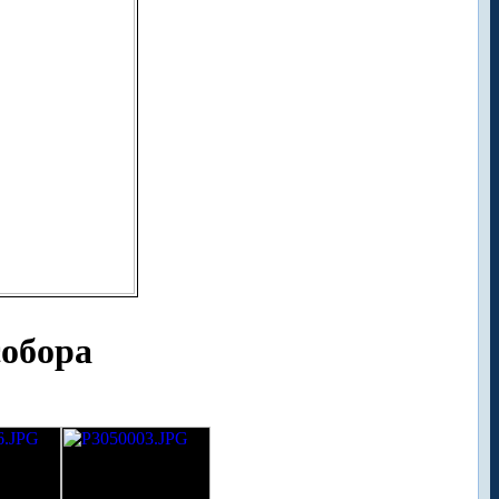
собора