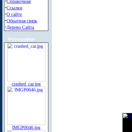
·
Справочная
·
Ссылки
·
О сайте
·
Обратная связь
·
Дерево Сайта
Фотографии
crashed_car.jpg
IMGP0046.jpg