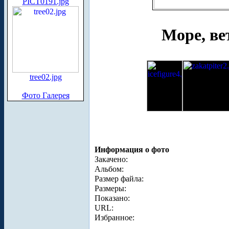
PICT0191.jpg
Море, вет
tree02.jpg
Фото Галерея
Информация о фото
Закачено:
Альбом:
Размер файла:
Размеры:
Показано:
URL:
Избранное: