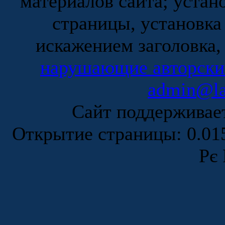
материалов сайта; устан
страницы, установка
искажением заголовка,
нарушающие авторски
admin@la
Сайт поддержива
Открытие страницы: 0.0
Рє 