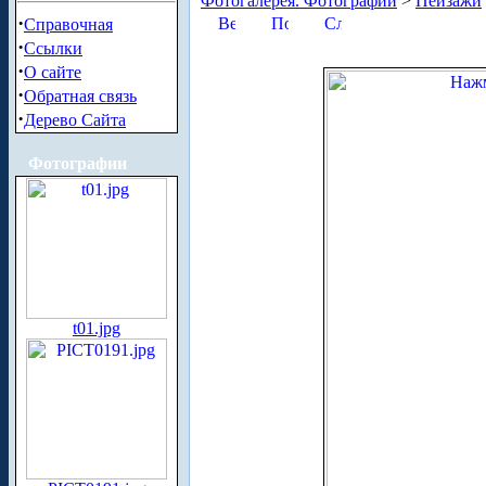
Фотогалерея. Фотографии
>
Пейзажи
·
Справочная
·
Ссылки
·
О сайте
·
Обратная связь
·
Дерево Сайта
Фотографии
t01.jpg