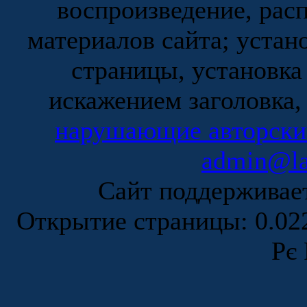
воспроизведение, рас
материалов сайта; устан
страницы, установка
искажением заголовка,
нарушающие авторски
admin@la
Сайт поддержива
Открытие страницы: 0.0
Рє 