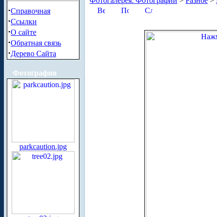
Фотогалерея. Фотографии
>
Разное
>
·
Справочная
·
Ссылки
·
О сайте
·
Обратная связь
·
Дерево Сайта
Фотографии
parkcaution.jpg