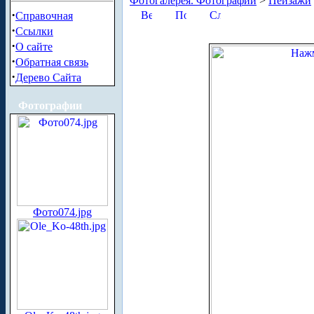
Фотогалерея. Фотографии
>
Пейзажи
·
Справочная
·
Ссылки
·
О сайте
·
Обратная связь
·
Дерево Сайта
Фотографии
Фото074.jpg