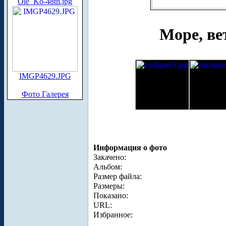
Ole_Ko-48th.jpg
Море, вет
IMGP4629.JPG
Фото Галерея
Информация о фото
Закачено:
Альбом:
Размер файла:
Размеры:
Показано:
URL:
Избранное: