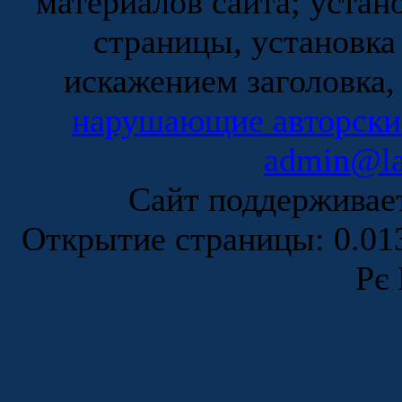
материалов сайта; устан
страницы, установка
искажением заголовка,
нарушающие авторски
admin@la
Сайт поддержива
Открытие страницы: 0.0
Рє 