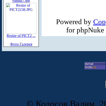
vilnius7.jpg
Powered by
Cop
for phpNuke
Resize of PICT2 ...
Фото Галерея
© Колосов Вадим, 20