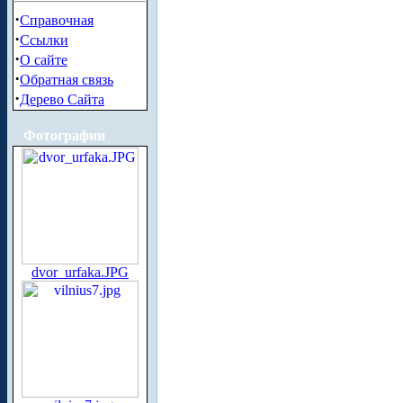
·
Справочная
·
Ссылки
·
О сайте
·
Обратная связь
·
Дерево Сайта
Фотографии
dvor_urfaka.JPG