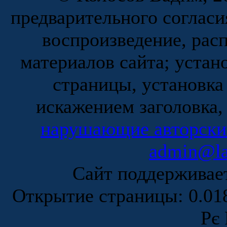
предварительного согласи
воспроизведение, рас
материалов сайта; устан
страницы, установка
искажением заголовка,
нарушающие авторски
admin@la
Сайт поддержива
Открытие страницы: 0.0
Рє 