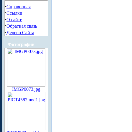
·
Справочная
·
Ссылки
·
О сайте
·
Обратная связь
·
Дерево Сайта
Фотографии
IMGP0073.jpg