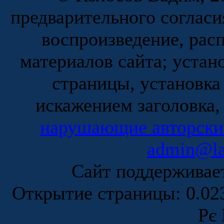
предварительного согласи
воспроизведение, рас
материалов сайта; устан
страницы, установка
искажением заголовка,
нарушающие авторски
admin@la
Сайт поддержива
Открытие страницы: 0.0
Рє 