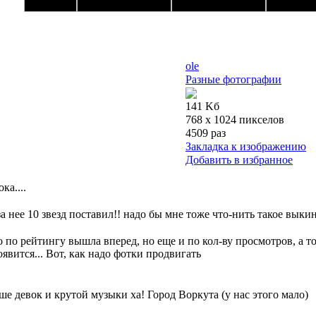
ole
Разные фотографии
141 Kб
768 x 1024 пикселов
4509 раз
Закладка к изображению
Добавить в избранное
ка....
а нее 10 звезд поставил!! надо бы мне тоже что-нить такое выкин
о по рейтингу вышла вперед, но еще и по кол-ву просмотров, а т
оявится... Вот, как надо фотки продвигать
ше девок и крутой музыки ха! Город Воркута (у нас этого мало)