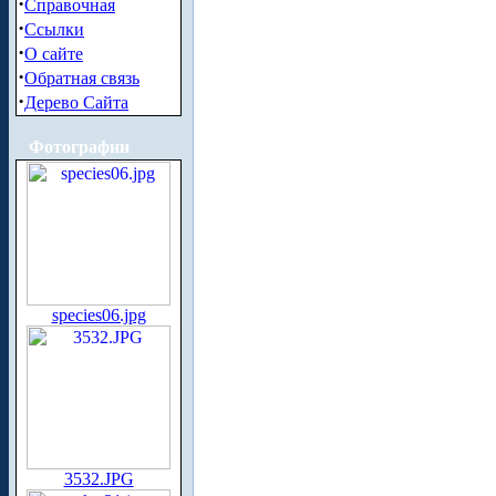
·
Справочная
·
Ссылки
·
О сайте
·
Обратная связь
·
Дерево Сайта
Фотографии
species06.jpg
3532.JPG