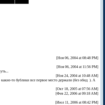
[Ноя 06, 2004 at 08:48 PM]
[Ноя 06, 2004 at 11:56 PM]
уть...
[Ноя 24, 2004 at 10:48 AM]
о какие-то бублики все первое место держали (без обид
). А
[Окт 18, 2005 at 07:56 AM]
[Фев 22, 2006 at 09:18 AM]
[Июл 11, 2006 at 08:42 PM]