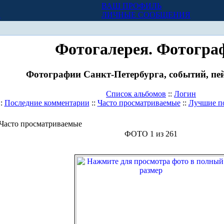
ВАШ ПРОФИЛЬ
Х
ЛИЧНЫЕ СООБЩЕНИЯ
Фотогалерея. Фотогра
Фотографии Санкт-Петербурга, событий, пей
Список альбомов
::
Логин
::
Последние комментарии
::
Часто просматриваемые
::
Лучшие п
Часто просматриваемые
ФОТО 1 из 261