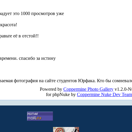
 радует это 1000 просмотров уже
 красота!
авьте её в отстой!!
времени. спасибо за истину
иваемая фотография на сайте студентов Юрфака. Кто бы сомневалс
Powered by
Coppermine Photo Gallery
v1.2.0-N
for phpNuke by
Coppermine Nuke Dev Team