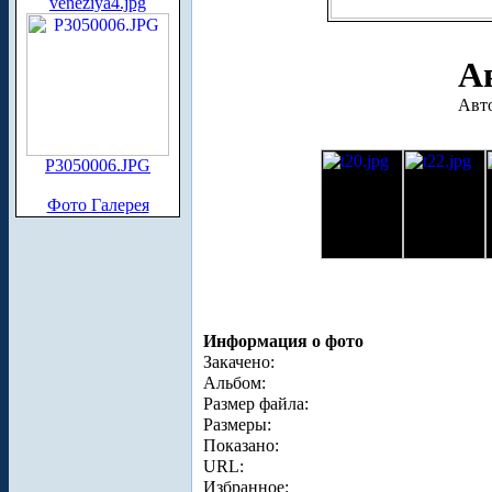
veneziya4.jpg
А
Авто
P3050006.JPG
Фото Галерея
Информация о фото
Закачено:
Альбом:
Размер файла:
Размеры:
Показано:
URL:
Избранное: