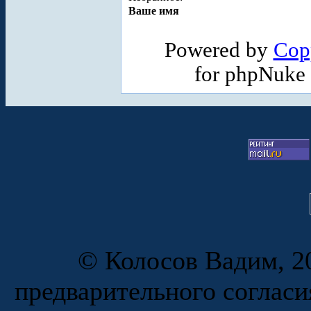
Ваше имя
Powered by
Cop
for phpNuke
© Колосов Вадим, 20
предварительного согласи