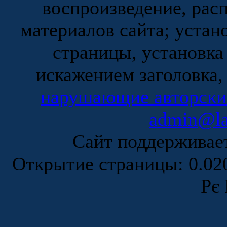
воспроизведение, рас
материалов сайта; устан
страницы, установка
искажением заголовка,
нарушающие авторски
admin@la
Сайт поддержива
Открытие страницы: 0.0
Рє 