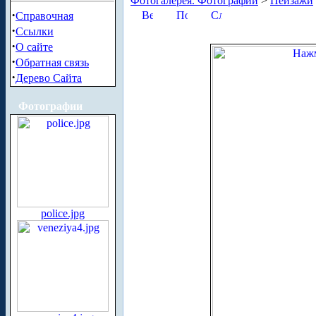
Фотогалерея. Фотографии
>
Пейзажи
·
Справочная
·
Ссылки
·
О сайте
·
Обратная связь
·
Дерево Сайта
Фотографии
police.jpg