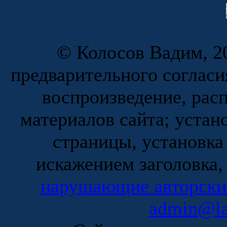
© Колосов Вадим, 20
предварительного согласи
воспроизведение, рас
материалов сайта; устан
страницы, установка
искажением заголовка,
нарушающие авторски
admin@la