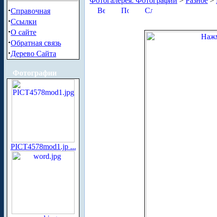
Фотогалерея. Фотографии
>
Разное
>
·
Справочная
·
Ссылки
·
О сайте
·
Обратная связь
·
Дерево Сайта
Фотографии
PICT4578mod1.jp ...