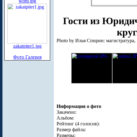
word.jpg
Гости из Юридич
круг
Photo by Илья Спирин: магистратура, 
zakatpiter1.jpg
Фото Галерея
Информация о фото
Закачено:
Альбом:
Рейтинг (4 голосов):
Размер файла:
Размеры: