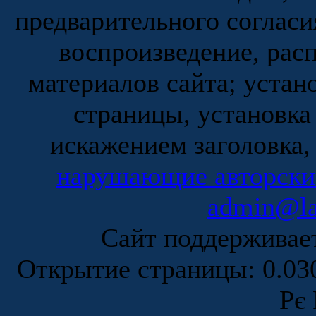
предварительного согласи
воспроизведение, рас
материалов сайта; устан
страницы, установка
искажением заголовка,
нарушающие авторски
admin@la
Сайт поддержива
Открытие страницы: 0.0
Рє 