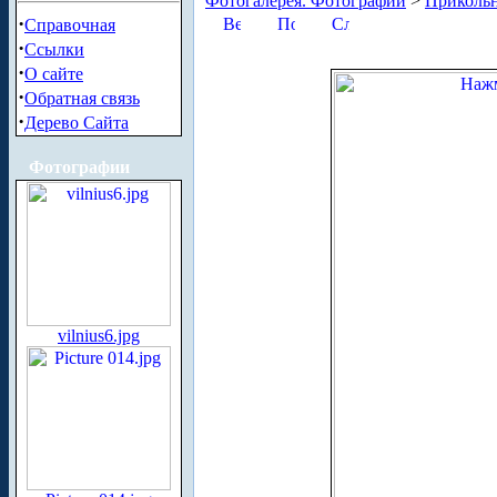
Фотогалерея. Фотографии
>
Приколь
·
Справочная
·
Ссылки
·
О сайте
·
Обратная связь
·
Дерево Сайта
Фотографии
vilnius6.jpg