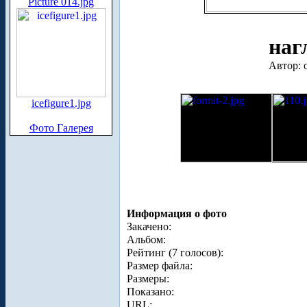
Picture 014.jpg
наг
Автор: o
icefigure1.jpg
Фото Галерея
Информация о фото
Закачено:
Альбом:
Рейтинг (7 голосов):
Размер файла:
Размеры:
Показано:
URL: