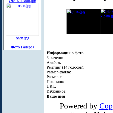
Ole_Ko-38th.jpg
osen.jpg
Фото Галерея
Информация о фото
Закачено:
Альбом:
Рейтинг (14 голосов):
Размер файла:
Размеры:
Показано:
URL:
Избранное:
Ваше имя
Powered by
Cop