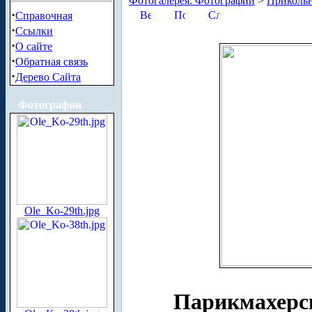
Фотогалерея. Фотографии
>
Приколь
·
Справочная
·
Ссылки
·
О сайте
·
Обратная связь
·
Дерево Сайта
Фотографии
Ole_Ko-29th.jpg
Парикмахерс