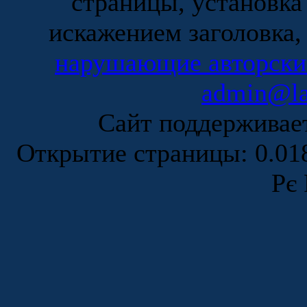
страницы, установка
искажением заголовка,
нарушающие авторски
admin@la
Сайт поддержива
Открытие страницы: 0.0
Рє 