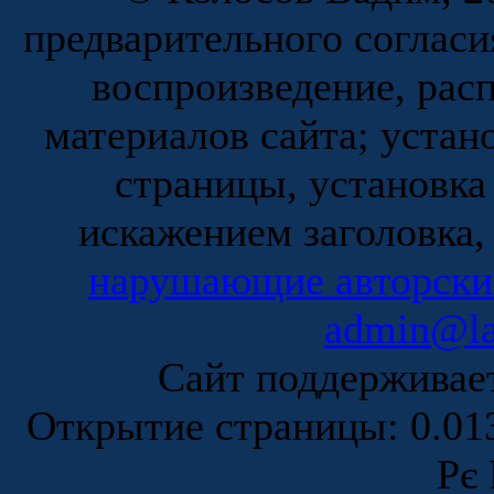
предварительного согласи
воспроизведение, рас
материалов сайта; устан
страницы, установка
искажением заголовка,
нарушающие авторски
admin@la
Сайт поддержива
Открытие страницы: 0.0
Рє 