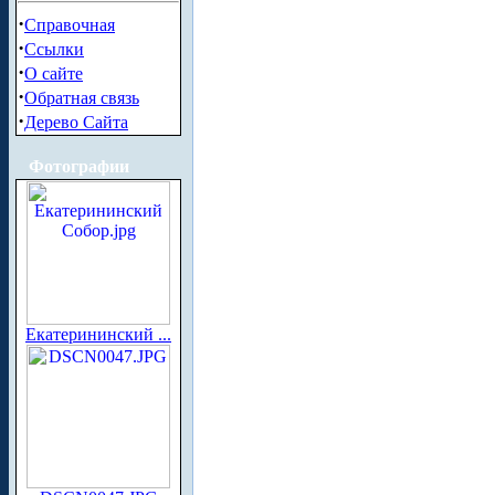
·
Справочная
·
Ссылки
·
О сайте
·
Обратная связь
·
Дерево Сайта
Фотографии
Екатерининский ...