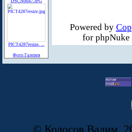
DSCN0047.JPG
Powered by
Cop
for phpNuke
PICT4287resize. ...
Фото Галерея
© Колосов Вадим, 20