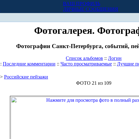
ВАШ ПРОФИЛЬ
Х
ЛИЧНЫЕ СООБЩЕНИЯ
Фотогалерея. Фотогра
Фотографии Санкт-Петербурга, событий, пей
Список альбомов
::
Логин
::
Последние комментарии
::
Часто просматриваемые
::
Лучшие п
>
Российские пейзажи
ФОТО 21 из 109