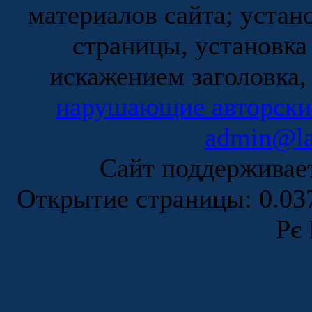
материалов сайта; устан
страницы, установка
искажением заголовка,
нарушающие авторски
admin@la
Сайт поддержива
Открытие страницы: 0.0
Рє 