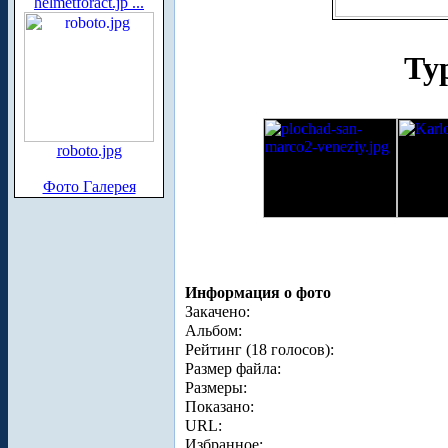
helmetforact.jp ...
Ту
roboto.jpg
Фото Галерея
Информация о фото
Закачено:
Альбом:
Рейтинг (18 голосов):
Размер файла:
Размеры:
Показано:
URL:
Избранное: