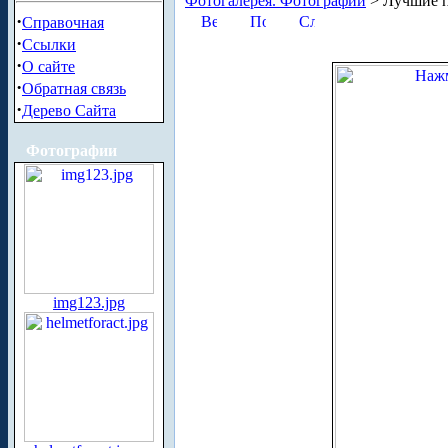
Фотогалерея. Фотографии
> Лучшие п
·
Справочная
·
Ссылки
·
О сайте
·
Обратная связь
·
Дерево Сайта
Фотографии
img123.jpg