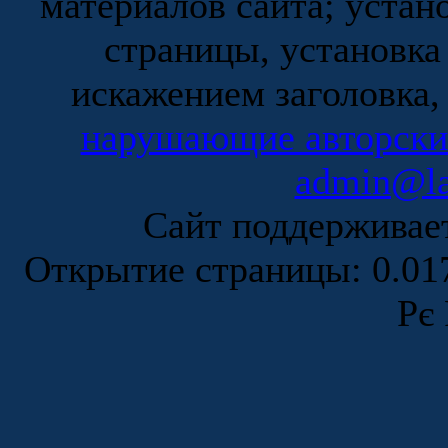
материалов сайта; устан
страницы, установка
искажением заголовка,
нарушающие авторски
admin@la
Сайт поддержива
Открытие страницы: 0.0
Рє 