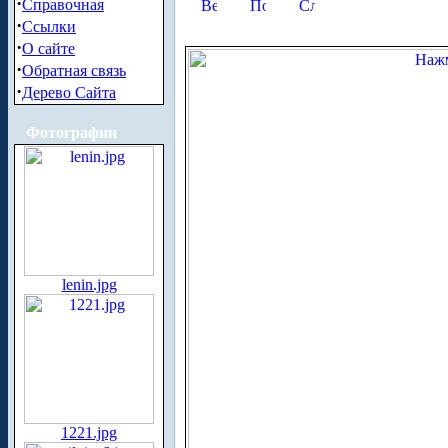
·
Справочная
·
Ссылки
·
О сайте
·
Обратная связь
·
Дерево Сайта
Фотографии
lenin.jpg
1221.jpg