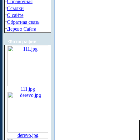
·
Справочная
·
Ссылки
·
О сайте
·
Обратная связь
·
Дерево Сайта
Фотографии
111.jpg
derevo.jpg