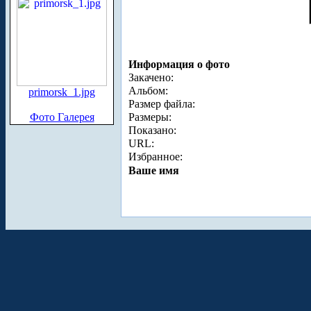
Информация о фото
Закачено:
Альбом:
primorsk_1.jpg
Размер файла:
Фото Галерея
Размеры:
Показано:
URL:
Избранное:
Ваше имя