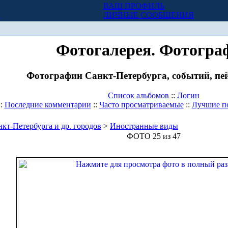
ВАШ ПРОФИЛЬ
Х
ЛИЧНЫЕ СООБЩЕНИЯ
Фотогалерея. Фотогра
Фотографии Санкт-Петербурга, событий, пей
Список альбомов
::
Логин
::
Последние комментарии
::
Часто просматриваемые
::
Лучшие п
кт-Петербурга и др. городов
>
Иностранные виды
ФОТО 25 из 47