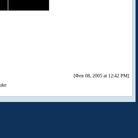
[Фев 08, 2005 at 12:42 PM]
uke