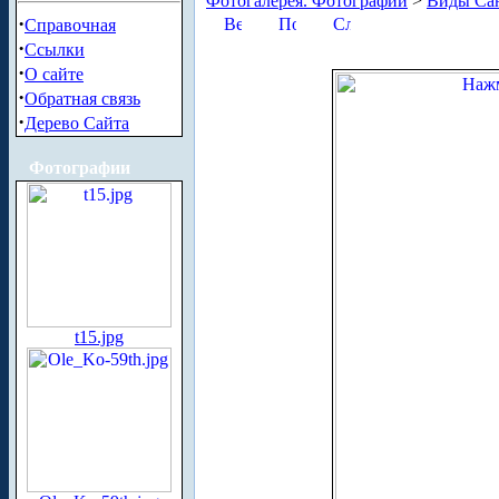
Фотогалерея. Фотографии
>
Виды Сан
·
Справочная
·
Ссылки
·
О сайте
·
Обратная связь
·
Дерево Сайта
Фотографии
t15.jpg