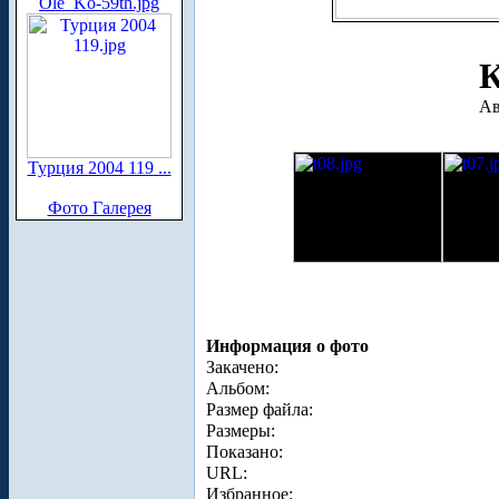
Ole_Ko-59th.jpg
К
Ав
Турция 2004 119 ...
Фото Галерея
Информация о фото
Закачено:
Альбом:
Размер файла:
Размеры:
Показано:
URL:
Избранное: