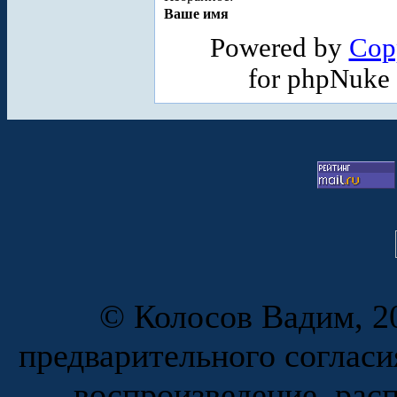
Ваше имя
Powered by
Cop
for phpNuke
© Колосов Вадим, 20
предварительного согласи
воспроизведение, рас