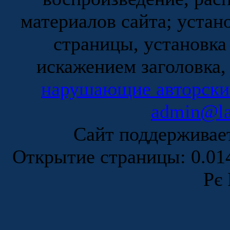
материалов сайта; устан
страницы, установка
искажением заголовка,
нарушающие авторски
admin@la
Сайт поддержива
Открытие страницы: 0.0
Рє 