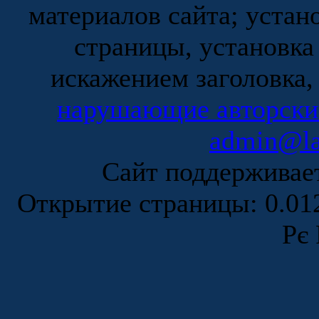
материалов сайта; устан
страницы, установка
искажением заголовка,
нарушающие авторски
admin@la
Сайт поддержива
Открытие страницы: 0.0
Рє 