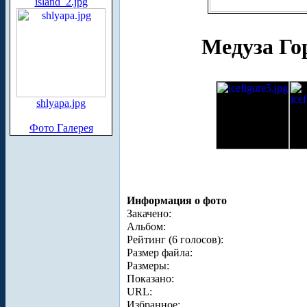
island_2.jpg
Медуза Го
shlyapa.jpg
Фото Галерея
Информация о фото
Закачено:
Альбом:
Рейтинг (6 голосов):
Размер файла:
Размеры:
Показано:
URL:
Избранное: