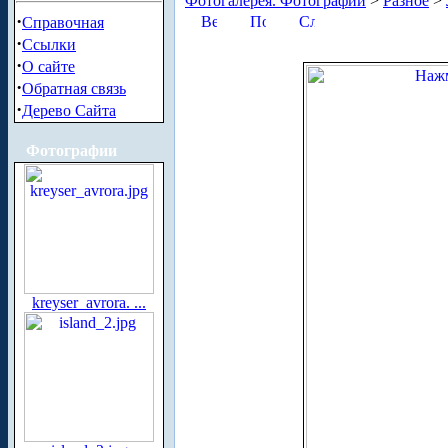
Фотогалерея. Фотографии
>
Разное
>
·
Справочная
·
Ссылки
·
О сайте
·
Обратная связь
·
Дерево Сайта
Фотографии
kreyser_avrora. ...