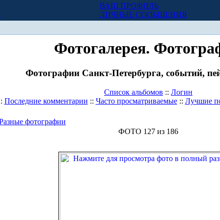
ВАШ ПРОФИЛЬ
Х
ЛИЧНЫЕ СООБЩЕНИЯ
Фотогалерея. Фотогра
Фотографии Санкт-Петербурга, событий, пей
Список альбомов
::
Логин
::
Последние комментарии
::
Часто просматриваемые
::
Лучшие п
Разные фотографии
ФОТО 127 из 186