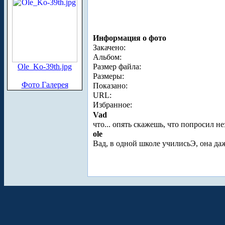
Информация о фото
Закачено:
Альбом:
Ole_Ko-39th.jpg
Размер файла:
Размеры:
Фото Галерея
Показано:
URL:
Избранное:
Vad
что... опять скажешь, что попросил н
ole
Вад, в одной школе училисьЭ, она да