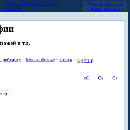
БАЗА ПОЛЬЗОВАТЕЛЕЙ
Здесь может быть
ПОИСК
Ваша реклама!
фии
зажей и т.д.
о рейтингу
::
Мои любимые
::
Поиск
::