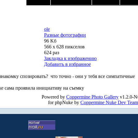
ole
Разные фотографии
96 Kб
566 x 628 пикселов
624 раз
Закладка к изображению
Добавить в избранное
езнакомку спозировать?
что точно - они у тебя все симпатичные
же сама проявила инициативу на съемку
Powered by
Coppermine Photo Gallery
v1.2.0-N
for phpNuke by
Coppermine Nuke Dev Team