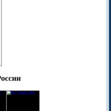
России