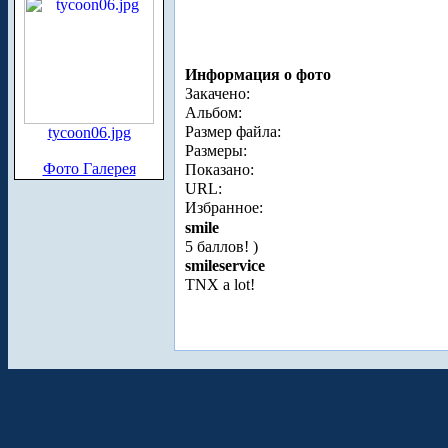
Информация о фото
Закачено:
Альбом:
Размер файла:
tycoon06.jpg
Размеры:
Фото Галерея
Показано:
URL:
Избранное:
smile
5 баллов! )
smileservice
TNX a lot!