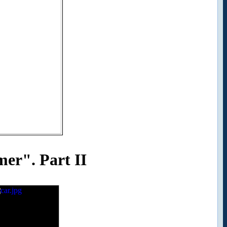
er". Part II