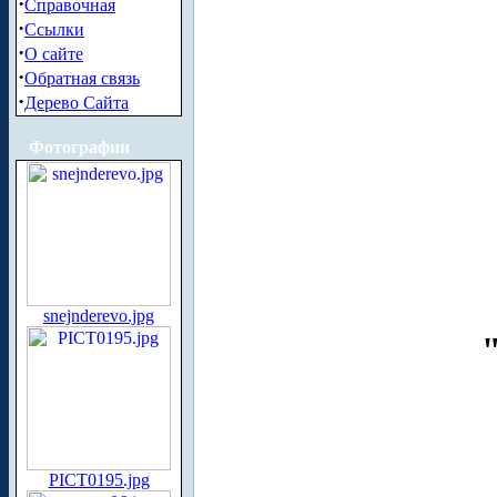
·
Справочная
·
Ссылки
·
О сайте
·
Обратная связь
·
Дерево Сайта
Фотографии
snejnderevo.jpg
PICT0195.jpg