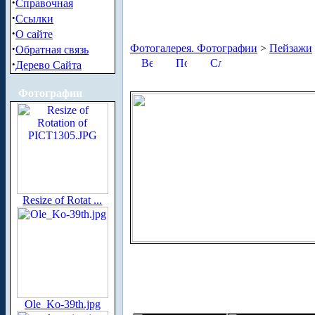
·
Справочная
·
Ссылки
·
О сайте
·
Фотогалерея. Фотографии
>
Пейзажи
Обратная связь
·
Дерево Сайта
Фотографии
Resize of Rotat ...
Ole_Ko-39th.jpg