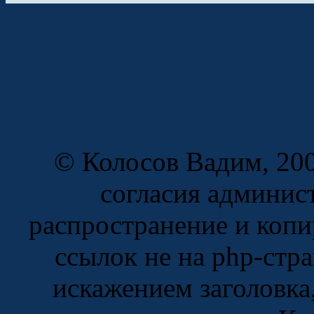
© Колосов Вадим, 200
согласия админис
распространение и копи
ссылок не на php-стр
искажением заголовка