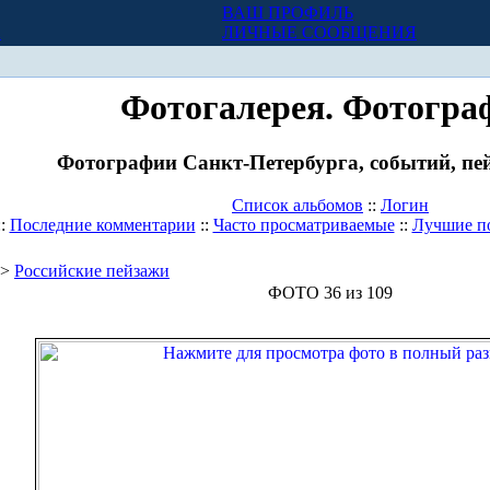
ВАШ ПРОФИЛЬ
Х
ЛИЧНЫЕ СООБЩЕНИЯ
Фотогалерея. Фотогра
Фотографии Санкт-Петербурга, событий, пей
Список альбомов
::
Логин
::
Последние комментарии
::
Часто просматриваемые
::
Лучшие п
>
Российские пейзажи
ФОТО 36 из 109