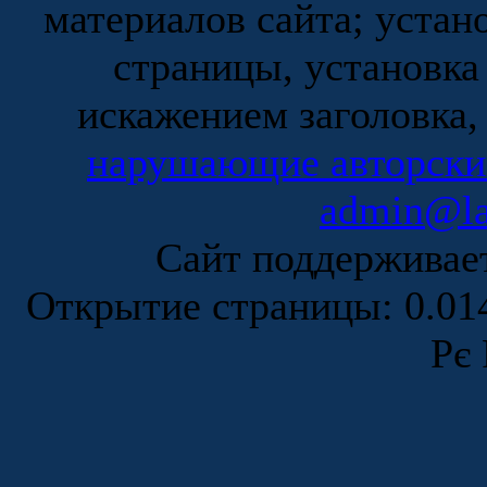
материалов сайта; устан
страницы, установка
искажением заголовка,
нарушающие авторски
admin@la
Сайт поддержива
Открытие страницы: 0.0
Рє 