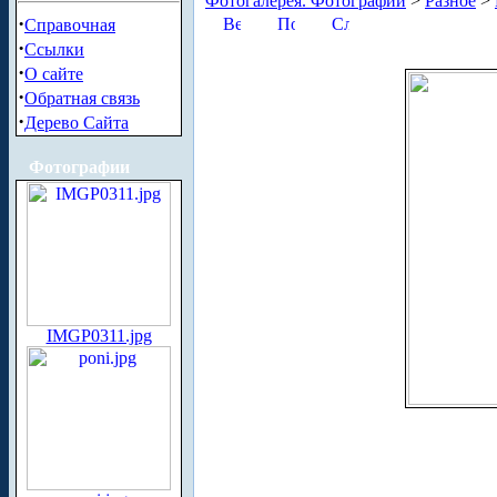
Фотогалерея. Фотографии
>
Разное
>
·
Справочная
·
Ссылки
·
О сайте
·
Обратная связь
·
Дерево Сайта
Фотографии
IMGP0311.jpg