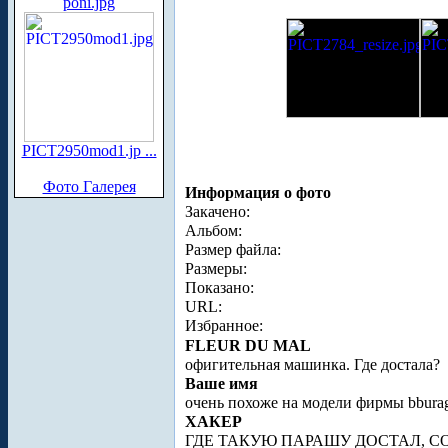
poni.jpg
PICT2950mod1.jp ...
Фото Галерея
Информация о фото
Закачено:
Альбом:
Размер файла:
Размеры:
Показано:
URL:
Избранное:
FLEUR DU MAL
офигительная машинка. Где досталa?
Ваше имя
очень похоже на модели фирмы bbura
ХАКЕР
ГДЕ ТАКУЮ ПАРАШУ ДОСТАЛ, С