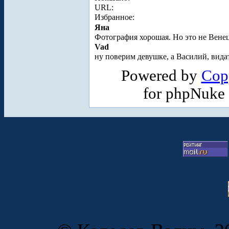
URL:
Избранное:
Яна
Фотография хорошая. Но это не Вене
Vad
ну поверим девушке, а Василий, видат
Powered by
Cop
for phpNuke