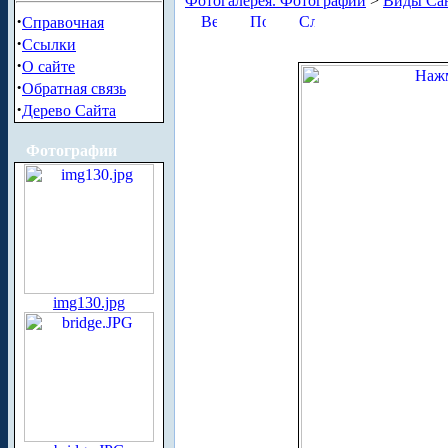
Фотогалерея. Фотографии
>
Виды Сан
·
Справочная
·
Ссылки
·
О сайте
·
Обратная связь
·
Дерево Сайта
Фотографии
img130.jpg