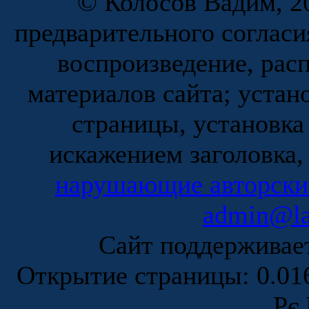
© Колосов Вадим, 20
предварительного согласи
воспроизведение, рас
материалов сайта; устан
страницы, установка
искажением заголовка,
нарушающие авторски
admin@la
Сайт поддержива
Открытие страницы: 0.0
Рє 