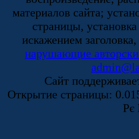
материалов сайта; устан
страницы, установка
искажением заголовка,
нарушающие авторски
admin@la
Сайт поддержива
Открытие страницы: 0.0
Рє 