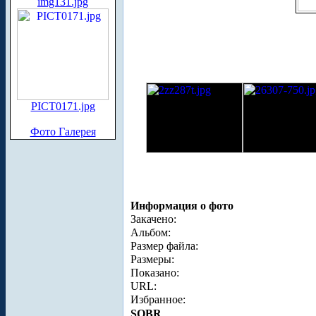
img131.jpg
PICT0171.jpg
Фото Галерея
Информация о фото
Закачено:
Альбом:
Размер файла:
Размеры:
Показано:
URL:
Избранное:
SOBR