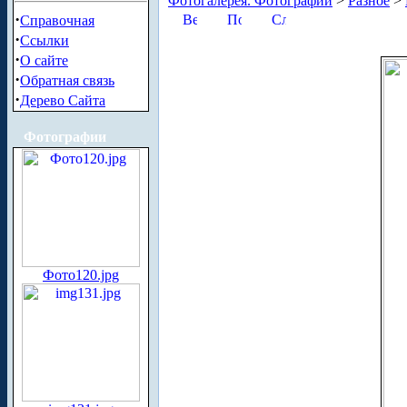
Фотогалерея. Фотографии
>
Разное
>
·
Справочная
·
Ссылки
·
О сайте
·
Обратная связь
·
Дерево Сайта
Фотографии
Фото120.jpg