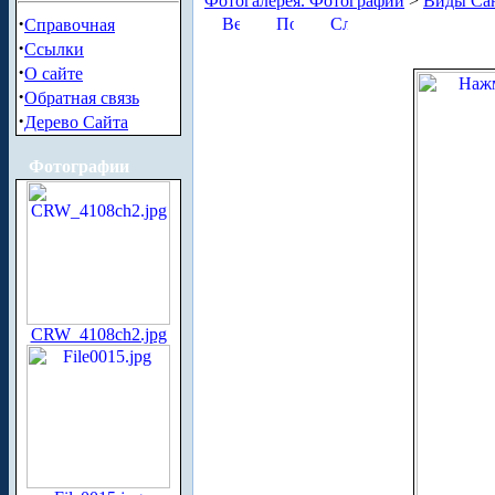
Фотогалерея. Фотографии
>
Виды Сан
·
Справочная
·
Ссылки
·
О сайте
·
Обратная связь
·
Дерево Сайта
Фотографии
CRW_4108ch2.jpg