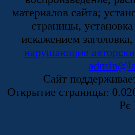
материалов сайта; устан
страницы, установка
искажением заголовка,
нарушающие авторски
admin@la
Сайт поддержива
Открытие страницы: 0.0
Рє 