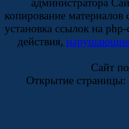
администратора Сай
копирование материалов с
установка ссылок на php-
действия,
нарушающие 
Сайт п
Открытие страницы: 