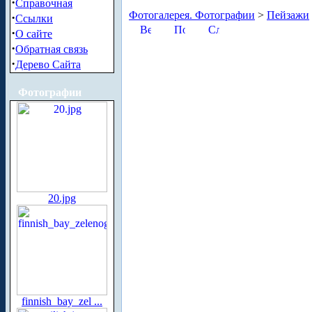
·
Справочная
Фотогалерея. Фотографии
>
Пейзажи
·
Ссылки
·
О сайте
·
Обратная связь
·
Дерево Сайта
Фотографии
20.jpg
finnish_bay_zel ...