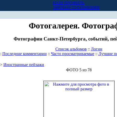
ВАШ ПРОФИЛЬ
Х
ЛИЧНЫЕ СООБЩЕНИЯ
Фотогалерея. Фотогра
Фотографии Санкт-Петербурга, событий, пей
Список альбомов
::
Логин
::
Последние комментарии
::
Часто просматриваемые
::
Лучшие п
>
Иностранные пейзажи
ФОТО 5 из 78