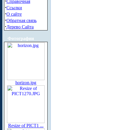
·
Справочная
·
Ссылки
·
О сайте
·
Обратная связь
·
Дерево Сайта
Фотографии
horizon.jpg
Resize of PICT1 ...