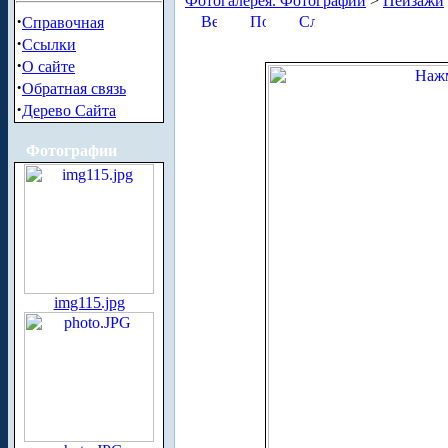
Фотогалерея. Фотографии
>
Пейзажи
·
Справочная
·
Ссылки
·
О сайте
·
Обратная связь
·
Дерево Сайта
Фотографии
img115.jpg