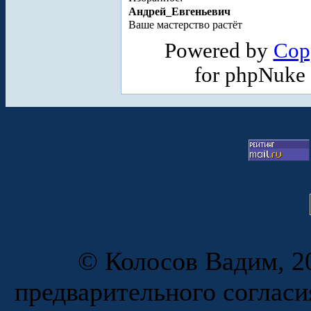
Андрей_Евгеньевич
Ваше мастерство растёт
Powered by
Cop
for phpNuke
© Колосов Вадим, 20
предварительного согласи