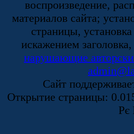
воспроизведение, рас
материалов сайта; устан
страницы, установка
искажением заголовка,
нарушающие авторски
admin@la
Сайт поддержива
Открытие страницы: 0.0
Рє 