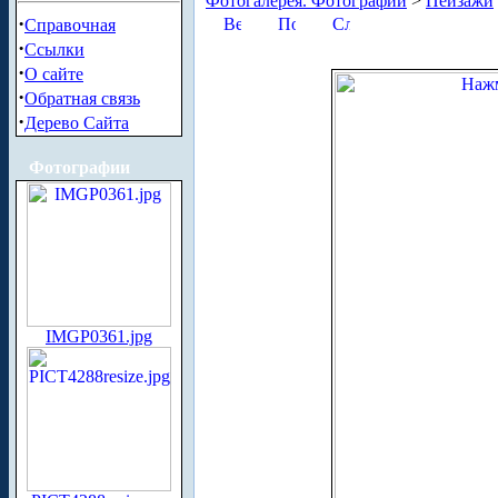
Фотогалерея. Фотографии
>
Пейзажи
·
Справочная
·
Ссылки
·
О сайте
·
Обратная связь
·
Дерево Сайта
Фотографии
IMGP0361.jpg