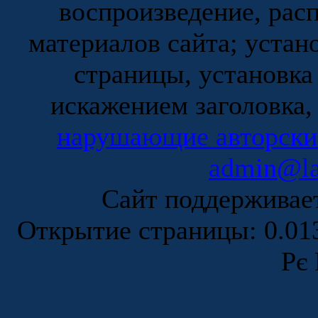
воспроизведение, рас
материалов сайта; устан
страницы, установка
искажением заголовка,
нарушающие авторски
admin@la
Сайт поддержива
Открытие страницы: 0.0
Рє 