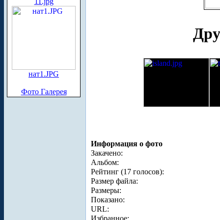
11.jpg
Дру
нат1.JPG
Фото Галерея
Информация о фото
Закачено:
Альбом:
Рейтинг (17 голосов):
Размер файла:
Размеры:
Показано:
URL:
Избранное: