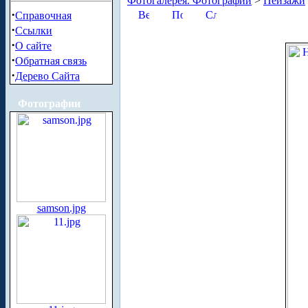
Фотогалерея. Фотографии
>
Пейзажи
·
Справочная
·
Ссылки
·
О сайте
·
Обратная связь
·
Дерево Сайта
Фотографии
samson.jpg