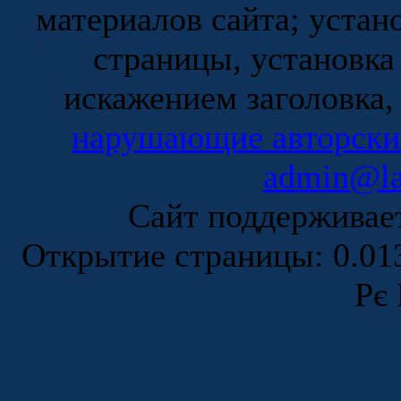
материалов сайта; устан
страницы, установка
искажением заголовка,
нарушающие авторски
admin@la
Сайт поддержива
Открытие страницы: 0.0
Рє 