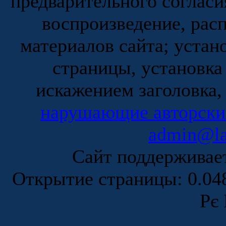
предварительного согласи
воспроизведение, рас
материалов сайта; устан
страницы, установка
искажением заголовка,
нарушающие авторски
admin@la
Сайт поддержива
Открытие страницы: 0.0
Рє 