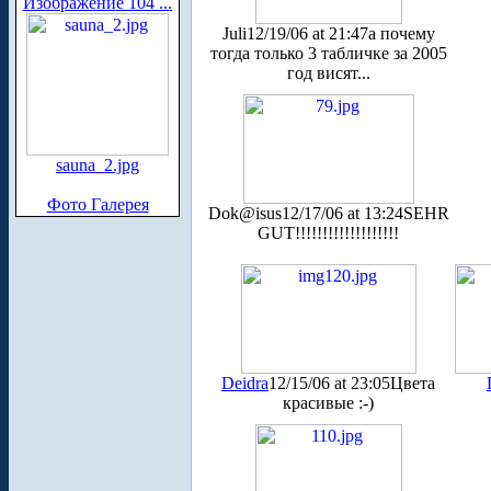
Изображение 104 ...
Juli
12/19/06 at 21:47
а почему
тогда только 3 табличке за 2005
год висят...
sauna_2.jpg
Фото Галерея
Dok@isus
12/17/06 at 13:24
SEHR
GUT!!!!!!!!!!!!!!!!!!!
Deidra
12/15/06 at 23:05
Цвета
красивые :-)