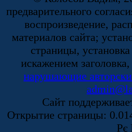
предварительного согласи
воспроизведение, рас
материалов сайта; устан
страницы, установка
искажением заголовка,
нарушающие авторски
admin@la
Сайт поддержива
Открытие страницы: 0.0
Рє 