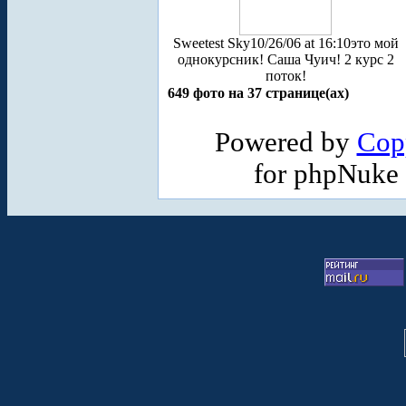
Sweetest Sky
10/26/06 at 16:10
это мой
однокурсник! Саша Чуич! 2 курс 2
поток!
649 фото на 37 странице(ах)
Powered by
Cop
for phpNuke