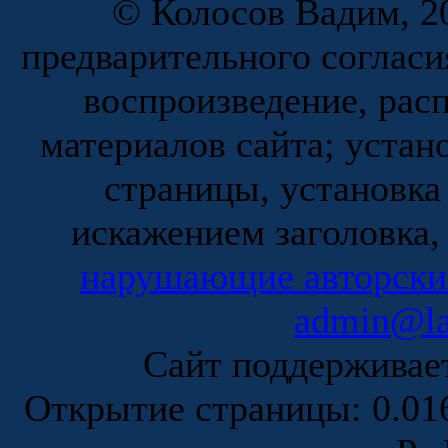
© Колосов Вадим, 20
предварительного согласи
воспроизведение, рас
материалов сайта; устан
страницы, установка
искажением заголовка,
нарушающие авторски
admin@la
Сайт поддержива
Открытие страницы: 0.0