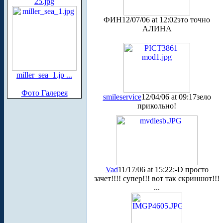
25.jpg
ФИН
12/07/06 at 12:02
это точно
АЛИНА
miller_sea_1.jp ...
Фото Галерея
smileservice
12/04/06 at 09:17
зело
прикольно!
Vad
11/17/06 at 15:22
:-D просто
зачет!!!! супер!!! вот так скриншот!!!
...