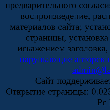
предварительного согласи
воспроизведение, рас
материалов сайта; устан
страницы, установка
искажением заголовка,
нарушающие авторски
admin@la
Сайт поддержива
Открытие страницы: 0.0
Рє 