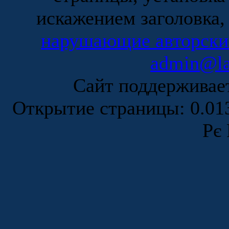
искажением заголовка,
нарушающие авторски
admin@la
Сайт поддержива
Открытие страницы: 0.0
Рє 