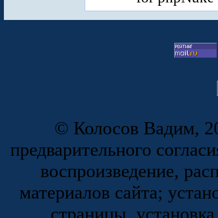
© Колосов Вадим, 20
предварительного согласи
воспроизведение, рас
материалов сайта; устан
страницы, установка