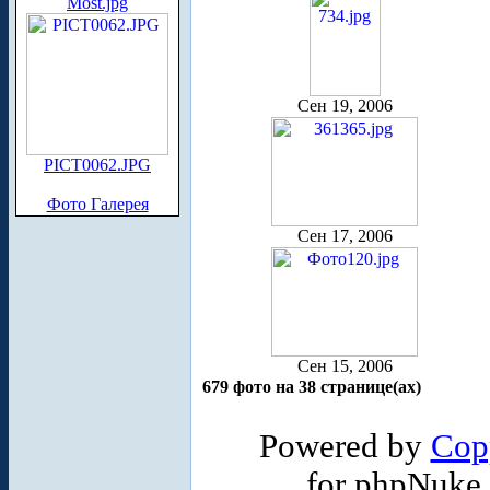
Most.jpg
Сен 19, 2006
PICT0062.JPG
Фото Галерея
Сен 17, 2006
Сен 15, 2006
679 фото на 38 странице(ах)
Powered by
Cop
for phpNuke