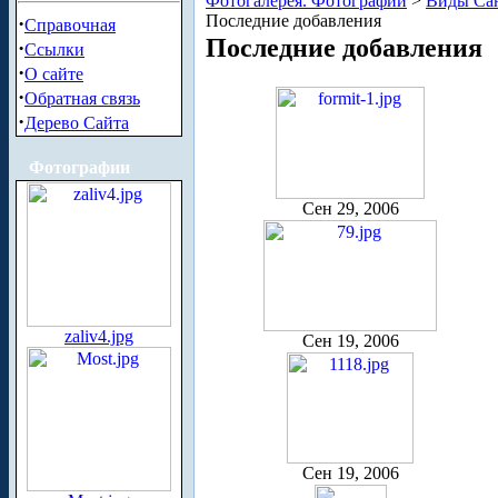
Фотогалерея. Фотографии
>
Виды Сан
Последние добавления
·
Справочная
Последние добавления
·
Ссылки
·
О сайте
·
Обратная связь
·
Дерево Сайта
Фотографии
Сен 29, 2006
zaliv4.jpg
Сен 19, 2006
Сен 19, 2006