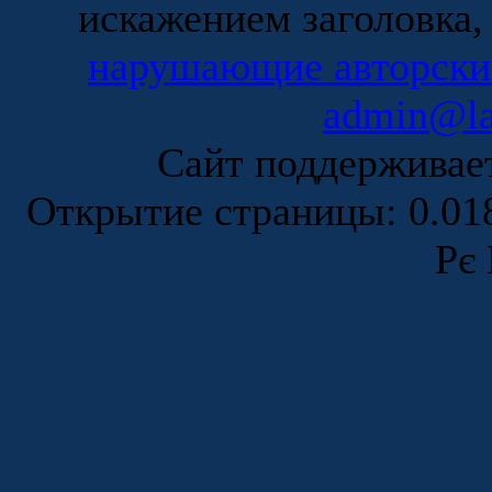
искажением заголовка,
нарушающие авторски
admin@la
Сайт поддержива
Открытие страницы: 0.0
Рє 