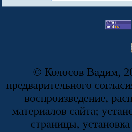
© Колосов Вадим, 20
предварительного согласи
воспроизведение, рас
материалов сайта; устан
страницы, установка