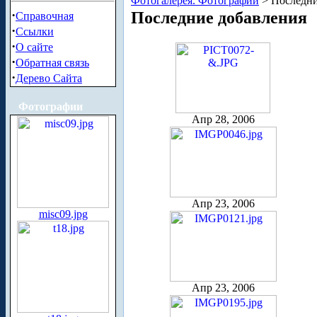
Фотогалерея. Фотографии
> Последни
·
Последние добавления
Справочная
·
Ссылки
·
О сайте
·
Обратная связь
·
Дерево Сайта
Фотографии
Апр 28, 2006
Апр 23, 2006
misc09.jpg
Апр 23, 2006