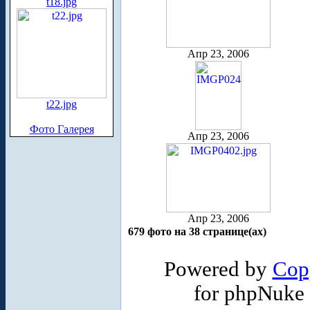
t18.jpg
Апр 23, 2006
t22.jpg
Фото Галерея
Апр 23, 2006
Апр 23, 2006
679 фото на 38 странице(ах)
Powered by
Cop
for phpNuke