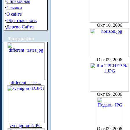
·
Справочная
·
Ссылки
·
О сайте
·
Обратная связь
Окт 10, 2006
·
Дерево Сайта
Фотографии
Окт 09, 2006
different_taste ...
Окт 09, 2006
zvenigorod2.JPG
Окт 09, 2006