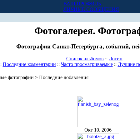
ВАШ ПРОФИЛЬ
Х
ЛИЧНЫЕ СООБЩЕНИЯ
Фотогалерея. Фотогра
Фотографии Санкт-Петербурга, событий, пей
Список альбомов
::
Логин
::
Последние комментарии
::
Часто просматриваемые
::
Лучшие п
ые фотографии > Последние добавления
Окт 10, 2006