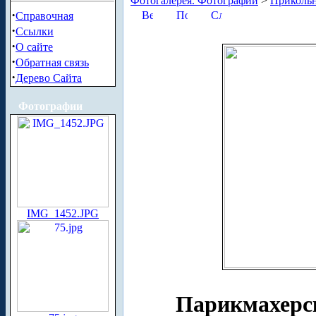
Фотогалерея. Фотографии
>
Приколь
·
Справочная
·
Ссылки
·
О сайте
·
Обратная связь
·
Дерево Сайта
Фотографии
IMG_1452.JPG
Парикмахерс