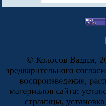
© Колосов Вадим, 20
предварительного согласи
воспроизведение, рас
материалов сайта; устан
страницы, установка