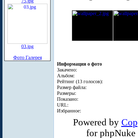
75.jpg
03.jpg
Фото Галерея
Информация о фото
Закачено:
Альбом:
Рейтинг (13 голосов):
Размер файла:
Размеры:
Показано:
URL:
Избранное:
Powered by
Cop
for phpNuke