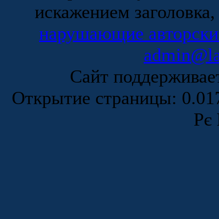
искажением заголовка,
нарушающие авторски
admin@la
Сайт поддержива
Открытие страницы: 0.0
Рє 