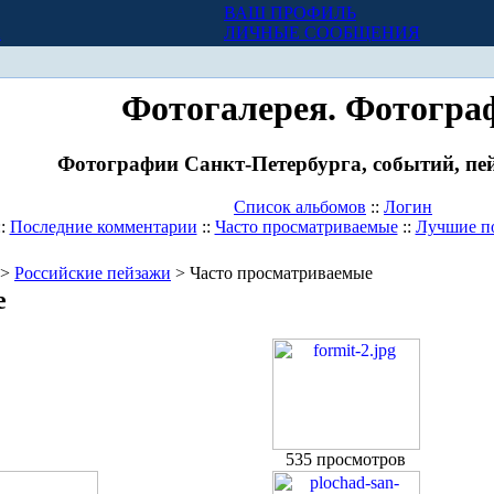
ВАШ ПРОФИЛЬ
Х
ЛИЧНЫЕ СООБЩЕНИЯ
Фотогалерея. Фотогра
Фотографии Санкт-Петербурга, событий, пей
Список альбомов
::
Логин
::
Последние комментарии
::
Часто просматриваемые
::
Лучшие п
>
Российские пейзажи
> Часто просматриваемые
е
535 просмотров