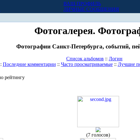
ВАШ ПРОФИЛЬ
Х
ЛИЧНЫЕ СООБЩЕНИЯ
Фотогалерея. Фотогра
Фотографии Санкт-Петербурга, событий, пей
Список альбомов
::
Логин
::
Последние комментарии
::
Часто просматриваемые
::
Лучшие п
о рейтингу
(7 голосов)