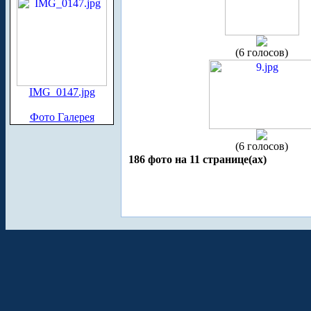
(6 голосов)
IMG_0147.jpg
Фото Галерея
(6 голосов)
186 фото на 11 странице(ах)