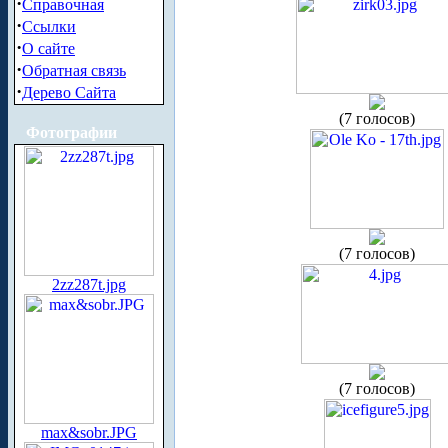
·
Справочная
·
Ссылки
·
О сайте
·
Обратная связь
·
Дерево Сайта
(7 голосов)
Фотографии
(7 голосов)
2zz287t.jpg
(7 голосов)
max&sobr.JPG