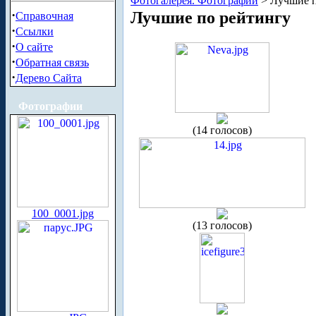
Фотогалерея. Фотографии
> Лучшие п
·
Лучшие по рейтингу
Справочная
·
Ссылки
·
О сайте
·
Обратная связь
·
Дерево Сайта
Фотографии
(14 голосов)
100_0001.jpg
(13 голосов)