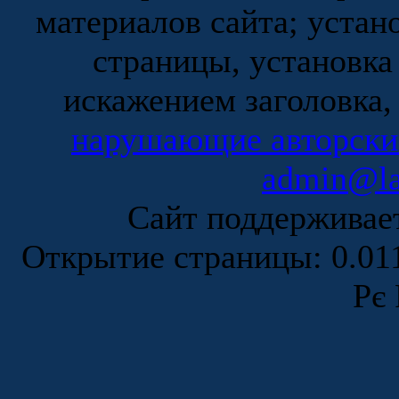
материалов сайта; устан
страницы, установка
искажением заголовка,
нарушающие авторски
admin@la
Сайт поддержива
Открытие страницы: 0.0
Рє 