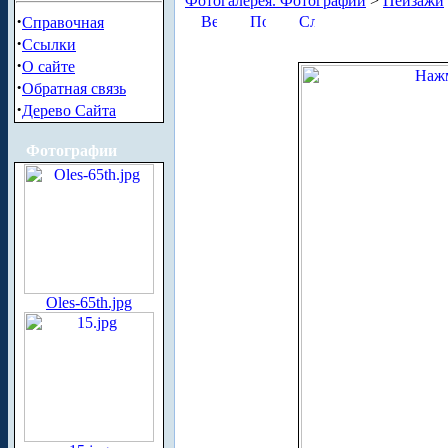
Фотогалерея. Фотографии
>
Пейзажи
·
Справочная
·
Ссылки
·
О сайте
·
Обратная связь
·
Дерево Сайта
Фотографии
Oles-65th.jpg