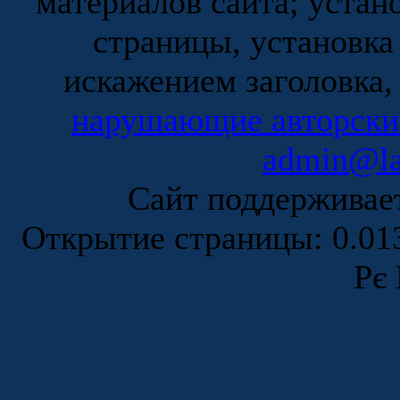
материалов сайта; устан
страницы, установка
искажением заголовка,
нарушающие авторски
admin@la
Сайт поддержива
Открытие страницы: 0.0
Рє 