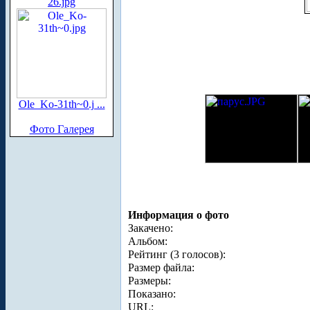
26.jpg
Ole_Ko-31th~0.j ...
Фото Галерея
Информация о фото
Закачено:
Альбом:
Рейтинг (3 голосов):
Размер файла:
Размеры:
Показано:
URL: