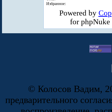
Избранное:
Powered by
Cop
for phpNuke
© Колосов Вадим, 20
предварительного согласи
воспроизведение, рас