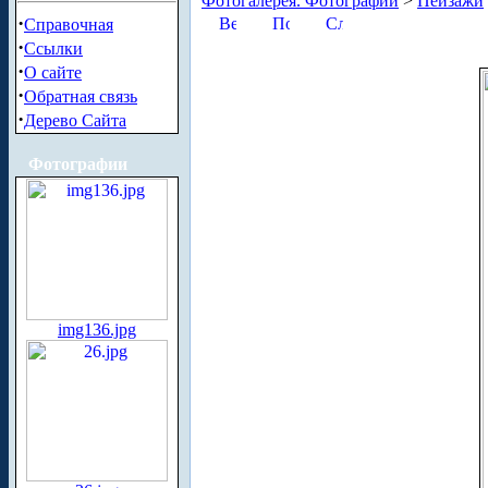
Фотогалерея. Фотографии
>
Пейзажи
·
Справочная
·
Ссылки
·
О сайте
·
Обратная связь
·
Дерево Сайта
Фотографии
img136.jpg