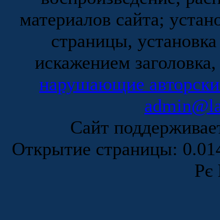
материалов сайта; устан
страницы, установка
искажением заголовка,
нарушающие авторски
admin@la
Сайт поддержива
Открытие страницы: 0.0
Рє 